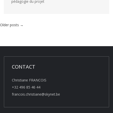
pédagogie du projet
Older posts
→
CONTACT
Christiane FRANCOIS
+32 496 85 46 44
francois.christiane@skynet.be