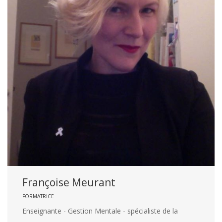
Françoise Meurant
FORMATRICE
Enseignante - Gestion Mentale - spécialiste de la