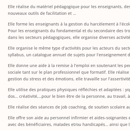
Elle réalise du matériel pédagogique pour les enseignants, des 
nouveaux outils de facilitation et …
Elle forme les enseignants à la gestion du harcèlement à l’écol
Pour les enseignants du fondamental et du secondaire des troi
dans les secteurs pédagogiques, elle organise diverses activi
Elle organise le même type d’activités pour les acteurs du sec
syllabus, un catalogue annuel de sujets pour l’enseignement
Elle donne une aide à la remise à l’emploi en soutenant les per
sociale tant sur le plan professionnel que formatif. Elle réali
gestion du stress et des émotions, elle travaille sur l’assertivit
Elle utilise des pratiques physiques réfléchies et adaptées : y
dos… créativité,…pour le bien être de la personne, au travail, à l
Elle réalise des séances de job coaching, de soutien scolaire a
Elle offre son aide au personnel infirmier et aides-soignantes e
avec des bénéficiaires, malades et/ou handicapés… ainsi que l