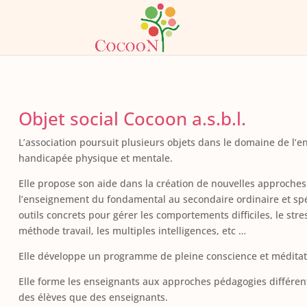
Objet social Cocoon a.s.b.l.
L’association poursuit plusieurs objets dans le domaine de l’en
handicapée physique et mentale.
Elle propose son aide dans la création de nouvelles approche
l’enseignement du fondamental au secondaire ordinaire et spéc
outils concrets pour gérer les comportements difficiles, le stre
méthode travail, les multiples intelligences, etc …
Elle développe un programme de pleine conscience et méditati
Elle forme les enseignants aux approches pédagogies différente
des élèves que des enseignants.