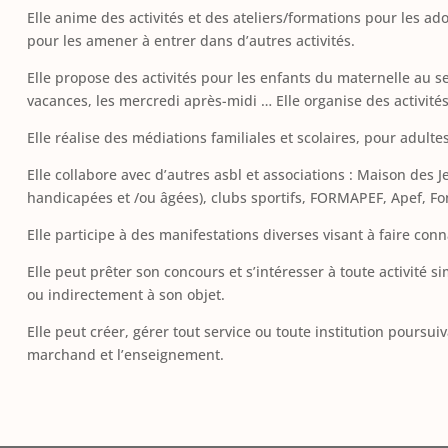
Elle anime des activités et des ateliers/formations pour les adol
pour les amener à entrer dans d’autres activités.
Elle propose des activités pour les enfants du maternelle au s
vacances, les mercredi après-midi … Elle organise des activité
Elle réalise des médiations familiales et scolaires, pour adulte
Elle collabore avec d’autres asbl et associations : Maison des 
handicapées et /ou âgées), clubs sportifs, FORMAPEF, Apef, Fo
Elle participe à des manifestations diverses visant à faire conn
Elle peut prêter son concours et s’intéresser à toute activité s
ou indirectement à son objet.
Elle peut créer, gérer tout service ou toute institution poursuiv
marchand et l’enseignement.