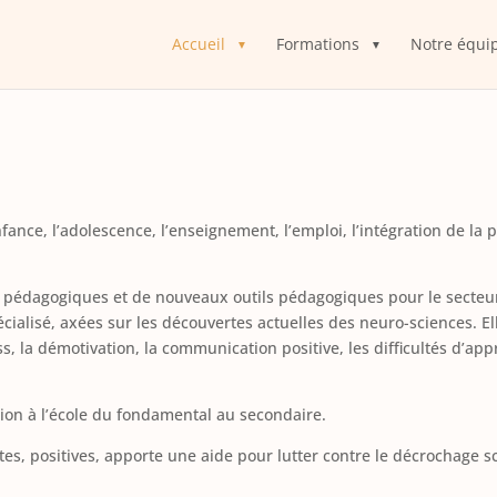
Accueil
Formations
Notre équi
fance, l’adolescence, l’enseignement, l’emploi, l’intégration de la
s pédagogiques et de nouveaux outils pédagogiques pour le secteu
ialisé, axées sur les découvertes actuelles des neuro-sciences. El
ss, la démotivation, la communication positive, les difficultés d’app
on à l’école du fondamental au secondaire.
s, positives, apporte une aide pour lutter contre le décrochage sc