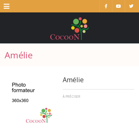
Menu
Amélie
Amélie
À PRÉCISER