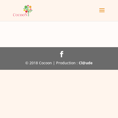
© 2018 Cocoon | Production :
Cl@ude