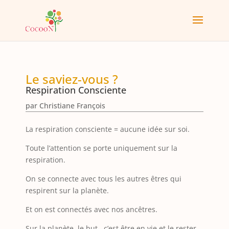
Le saviez-vous ?
Respiration Consciente
par
Christiane François
La respiration consciente = aucune idée sur soi.
Toute l’attention se porte uniquement sur la
respiration.
On se connecte avec tous les autres êtres qui
respirent sur la planète.
Et on est connectés avec nos ancêtres.
Sur la planète, le but, c’est être en vie et le rester.