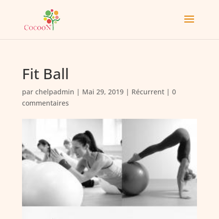
Fit Ball
par
chelpadmin
|
Mai 29, 2019
|
Récurrent
|
0
commentaires