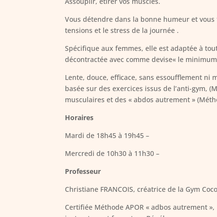
Assouplir, étirer vos muscles.
Vous détendre dans la bonne humeur et vous fai
tensions et le stress de la journée .
Spécifique aux femmes, elle est adaptée à tou
décontractée avec comme devise« le minimum d’e
Lente, douce, efficace, sans essoufflement ni 
basée sur des exercices issus de l’anti-gym, (M
musculaires et des « abdos autrement » (Méth
Horaires
Mardi de 18h45 à 19h45 –
Mercredi de 10h30 à 11h30 –
Professeur
Christiane FRANCOIS, créatrice de la Gym Coco
Certifiée Méthode APOR « adbos autrement », 