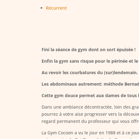
Récurrent
Fini la séance de gym dont on sort épuisée !
Enfin la gym sans risque pour le périnée et le
Au revoir les courbatures du (sur)lendemain.
Les abdominaux autrement: méthode Bernad
Cette gym douce permet aux dames de tous les 
Dans une ambiance décontractée, loin des gra
pourrez à votre aise progresser vers la décou
regard permanent du professeur qui vous offr
La Gym Cocoon a vu le jour en 1988 et à ce jou