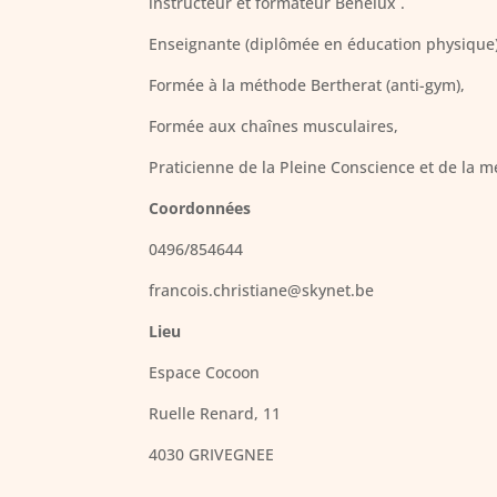
instructeur et formateur Bénélux .
Enseignante (diplômée en éducation physique)
Formée à la méthode Bertherat (anti-gym),
Formée aux chaînes musculaires,
Praticienne de la Pleine Conscience et de la mé
Coordonnées
0496/854644
francois.christiane@skynet.be
Lieu
Espace Cocoon
Ruelle Renard, 11
4030 GRIVEGNEE