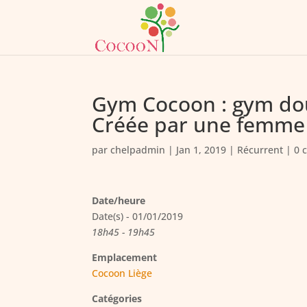
Gym Cocoon : gym dou
Créée par une femme
par
chelpadmin
|
Jan 1, 2019
|
Récurrent
|
0 
Date/heure
Date(s) - 01/01/2019
18h45 - 19h45
Emplacement
Cocoon Liège
Catégories