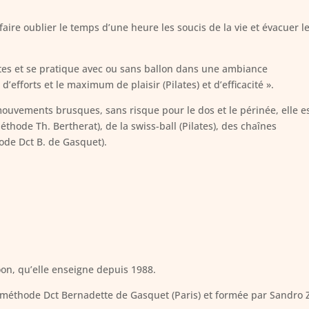
re oublier le temps d’une heure les soucis de la vie et évacuer l
tes et se pratique avec ou sans ballon dans une ambiance
fforts et le maximum de plaisir (Pilates) et d’efficacité ».
mouvements brusques, sans risque pour le dos et le périnée, elle e
éthode Th. Bertherat), de la swiss-ball (Pilates), des chaînes
ode Dct B. de Gasquet).
on, qu’elle enseigne depuis 1988.
méthode Dct Bernadette de Gasquet (Paris) et formée par Sandro 