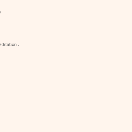
,
ditation .