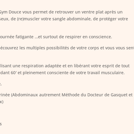
Gym Douce vous permet de retrouver un ventre plat après un
seux, de (re)muscler votre sangle abdominale, de protéger votre
ournée fatigante …et surtout de respirer en conscience.
couvrez les multiples possibilités de votre corps et vous vous sen
isant une respiration adaptée et en libérant votre esprit de tout
dant 60′ et pleinement consciente de votre travail musculaire.
,
périnée (Abdominaux autrement Méthode du Docteur de Gasquet et
x)
os