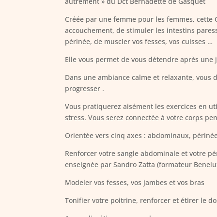
autrement » du Dct Bernadette de Gasquet
Créée par une femme pour les femmes, cette 
accouchement, de stimuler les intestins pares
périnée, de muscler vos fesses, vos cuisses …
Elle vous permet de vous détendre après une j
Dans une ambiance calme et relaxante, vous dé
progresser .
Vous pratiquerez aisément les exercices en util
stress. Vous serez connectée à votre corps pen
Orientée vers cinq axes : abdominaux, périnée
Renforcer votre sangle abdominale et votre 
enseignée par Sandro Zatta (formateur Benelu
Modeler vos fesses, vos jambes et vos bras
Tonifier votre poitrine, renforcer et étirer le d