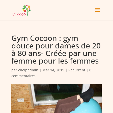
Gym Cocoon : gym
douce pour dames de 20
à 80 ans- Créée par une
femme pour les femmes
par
chelpadmin
|
Mar 14, 2019
|
Récurrent
|
0
commentaires