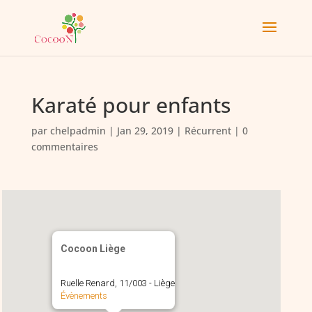
Karaté pour enfants
par
chelpadmin
|
Jan 29, 2019
|
Récurrent
|
0
commentaires
Cocoon Liège
Ruelle Renard, 11/003 - Liège
Évènements