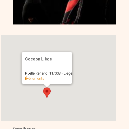
Cocoon Liège
Ruelle Renard, 11/003 - Liège
Évènements
Date/heure