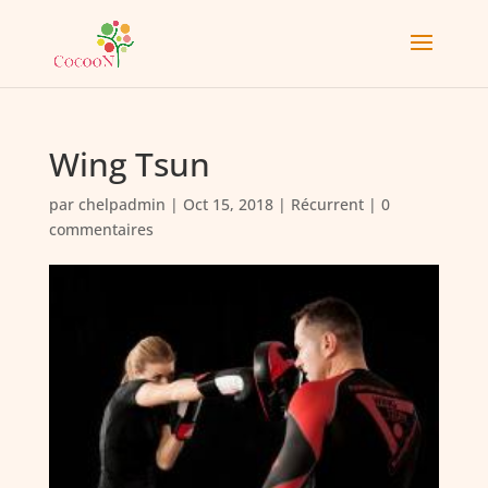
Wing Tsun
par
chelpadmin
|
Oct 15, 2018
|
Récurrent
|
0
commentaires