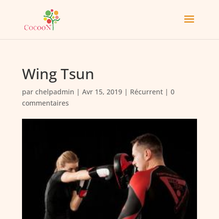
Wing Tsun
par
chelpadmin
|
Avr 15, 2019
|
Récurrent
|
0
commentaires