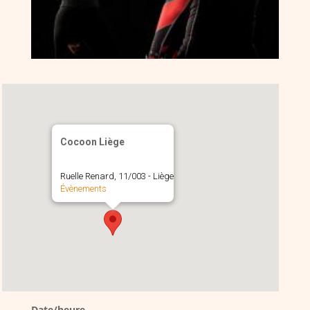
Cocoon Liège
Ruelle Renard, 11/003 - Liège
Évènements
Date/heure