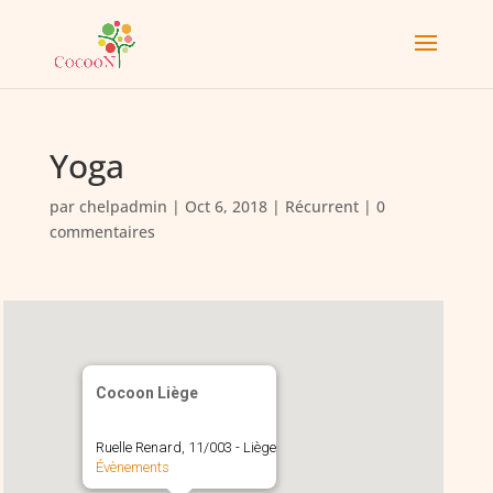
Yoga
par
chelpadmin
|
Oct 6, 2018
|
Récurrent
|
0
commentaires
Cocoon Liège
Ruelle Renard, 11/003 - Liège
Évènements