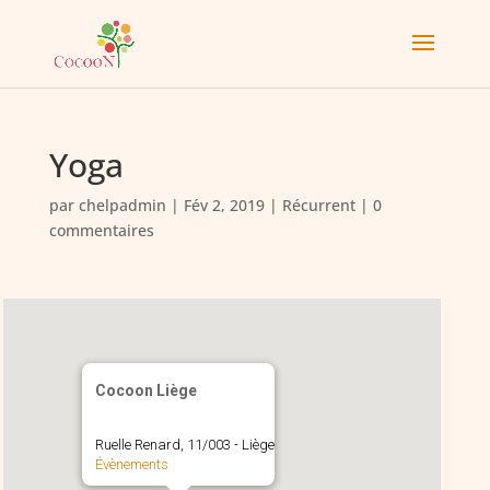
Yoga
par
chelpadmin
|
Fév 2, 2019
|
Récurrent
|
0
commentaires
Cocoon Liège
Ruelle Renard, 11/003 - Liège
Évènements