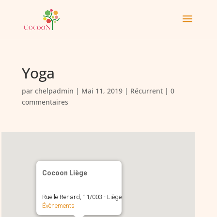
Yoga
par
chelpadmin
|
Mai 11, 2019
|
Récurrent
|
0
commentaires
Cocoon Liège
Ruelle Renard, 11/003 - Liège
Évènements